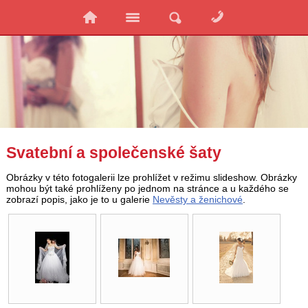
Svatební a společenské šaty
Obrázky v této fotogalerii lze prohlížet v režimu slideshow. Obrázky
mohou být také prohlíženy po jednom na stránce a u každého se
zobrazí popis, jako je to u galerie
Nevěsty a ženichové
.